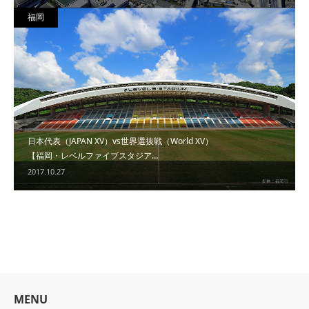
福岡
日本代表（JAPAN XV）vs世界選抜戦（World XV）
【福岡・レベルファイブスタジア…
2017.10.27
MENU