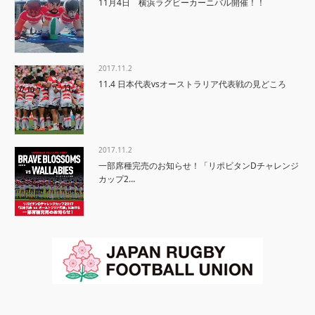
11月4日 横浜ラグビーカーニバル開催！！
2017.11.2
11.4 日本代表vsオーストラリア代表戦の見どころ
2017.11.2
一部席種完売のお知らせ！「リポビタンDチャレンジ
カップ2…