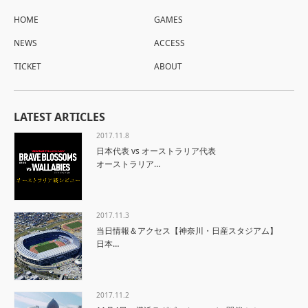
HOME
GAMES
NEWS
ACCESS
TICKET
ABOUT
LATEST ARTICLES
2017.11.8
日本代表 vs オーストラリア代表
オーストラリア…
2017.11.3
当日情報＆アクセス【神奈川・日産スタジアム】
日本…
2017.11.2