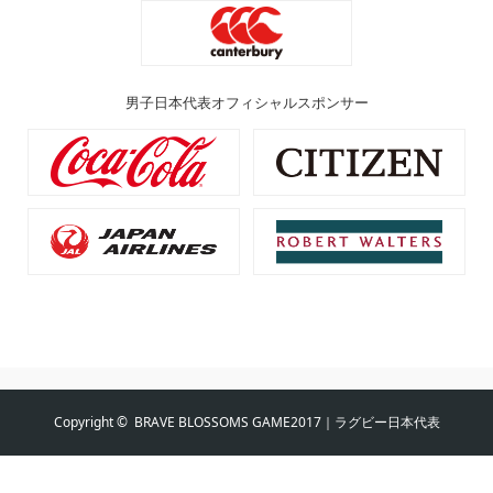
男子日本代表オフィシャルスポンサー
Copyright ©
BRAVE BLOSSOMS GAME2017｜ラグビー日本代表